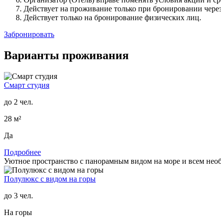
Действует на проживание только при бронировании чере
Действует только на бронирование физических лиц.
Забронировать
Варианты проживания
Смарт студия
до 2 чел.
28 м²
Да
Подробнее
Уютное пространство с панорамным видом на море и всем нео
Полулюкс c видом на горы
до 3 чел.
На горы