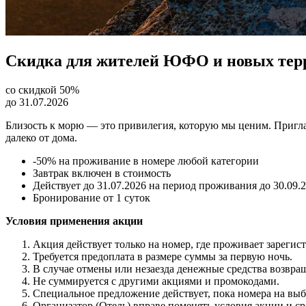
Скидка для жителей ЮФО и новых тер
cо скидкой 50%
до 31.07.2026
Близость к морю — это привилегия, которую мы ценим. Пригла
далеко от дома.
-50% на проживание в номере любой категории
Завтрак включен в стоимость
Действует до 31.07.2026 на период проживания до 30.09.
Бронирование от 1 суток
Условия применения акции
Акция действует только на номер, где проживает зарег
Требуется предоплата в размере суммы за первую ночь.
В случае отмены или незаезда денежные средства возвра
Не суммируется с другими акциями и промокодами.
Специальное предложение действует, пока номера на выб
Организатор (Отель) вправе поменять условия акции и ср