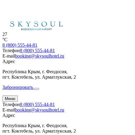
27
°C
8 (800) 555-44-81
Телефон
8 (800) 555-44-81
E-mail
booking@skysoulhotel.ru
Адрес
Республика Крым, г. Феодосия,
пгт. Коктебель, ул. Арматлукская, 2
Забронировать
Меню
Телефон
8 (800) 555-44-81
E-mail
booking@skysoulhotel.ru
Адрес
Республика Крым, г. Феодосия,
пгт. Коктебель, ул. Арматлукская, 2