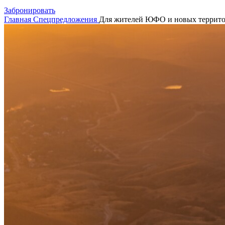
Забронировать
Главная
Cпецпредложения
Для жителей ЮФО и новых террит