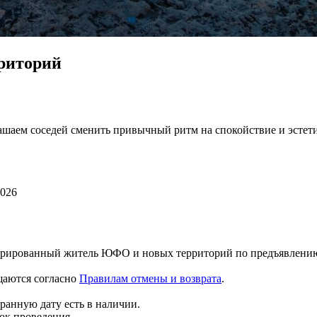
риторий
шаем соседей сменить привычный ритм на спокойствие и эстетик
2026
истрированный житель ЮФО и новых территорий по предъявлени
щаются согласно
Правилам отмены и возврата
.
ранную дату есть в наличии.
ок проведения.